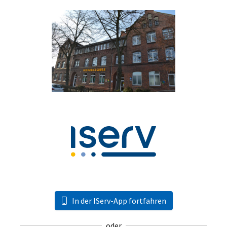
In der IServ-App fortfahren
oder