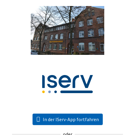
In der IServ-App fortfahren
oder